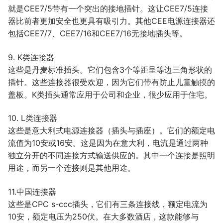
就是CEE7/5带有一个突出的接地插针。这让CEE7/5连接
器比前者更加安全也更具有吸引力。其他CEE电源连接器还
包括CEE7/7、CEE7/16和CEE7/16无接地插头等。
9. K类连接器
这些是丹麦标准插头。它们包含3个等距呈等边三角形状的
插针。这些连接器很受欢迎，因为它们带有防止儿童触摸的
盖板。K类插头通常应用于公司和企业，很少应用于住宅。
10. L类连接器
这些是意大利式电源连接器（插头与插座）。它们的额定电
流值为10安或16安。这是因为在意大利，电流是通过两种
独立分开的不同连接方式输送供应的。其中一个连接是照明
用途，而另一个连接则是其他用途。
11.中国连接器
这些是CPC s-ccc插头，它们有三条连接线，额定电流为
10安，额定电压为250伏。在大多数酒店，这款能够与