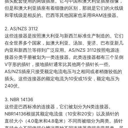
插头配套使用的两级插座。它与中国和澳大利亚插座很像，
但是和澳大利亚插座有着细微的区别，那就是它们的火线级
和零线级是相反的。巴西等其他国家也采用IRAM连接器。
2. AS/NZS 3112
这些连接器是按照澳大利亚与新西兰标准生产制造的。它们
在全世界多个国家，如澳大利亚、汤加、斐济、巴布亚新几
内亚和新西兰等得到广泛应用。AS/NZS 3112按照电源连
接器分类手册被划为一类连接器。此类连接器都有三个呈倒
V字形的插针，接地插针通常比其他两个插针长一些。
AS/NZS插座只接受额定电流电压与之相同或者稍微较低的
插头。这些连接器的额定电流为10安或15安，额定电压为
240伏。
3. NBR 14136
这些是巴西标准的连接器，它们被划分为N类连接器。
NBR14136根据其额定电流值（10安和20安）以及插针的
直径大小（4.0毫米和4.8毫米）不同而被细分为两类。插针
直径大小不同使得分辨这两种不同连接器变得非常简单。尽