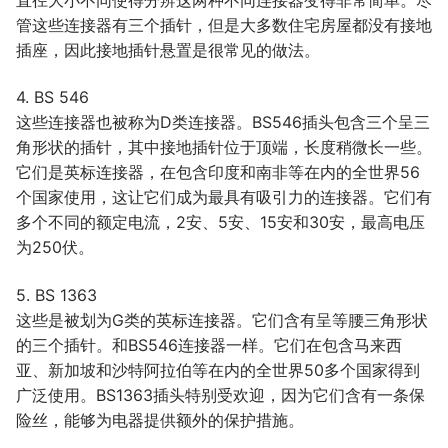
管这些连接器有三个插针，但是大多数住宅房屋都没有接地
插座，因此接地插针悬置是很常见的做法。
4. BS 546
这些连接器也被称为D类连接器。BS546插头包含三个呈三
角形状的插针，其中接地插针位于顶端，长度稍微长一些。
它们是英标连接器，在包含印度和南非等在内的全世界56
个国家使用，这让它们成为最具有吸引力的连接器。它们有
多个不同的额定电流，2安、5安、15安和30安，最高电压
为250伏。
5. BS 1363
这些是被划为G类的英标连接器。它们含有呈等腰三角形状
的三个插针。和BS546连接器一样。它们在包含马来西
亚、新加坡和沙特阿拉伯等在内的全世界50多个国家得到
广泛使用。BS1363插头特别受欢迎，因为它们含有一条保
险丝，能够为电器提供额外的保护措施。